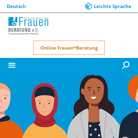
Deutsch
Leichte Sprache
Online Frauen*Beratung