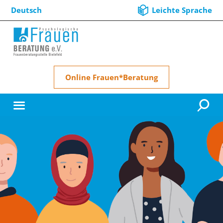
Deutsch
Leichte Sprache
Online Frauen*Beratung