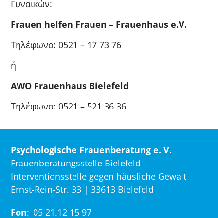
Γυναικών:
Frauen helfen Frauen – Frauenhaus e.V.
Τηλέφωνο: 0521 – 17 73 76
ή
AWO Frauenhaus Bielefeld
Τηλέφωνο: 0521 – 521 36 36
Psychologische Frauenberatung e. V.
Frauenberatungsstelle Bielefeld
Interventionsstelle gegen häusliche Gewalt
Ernst-Rein-Str. 33 | 33613 Bielefeld
Fon
:
05 21.12 15 97