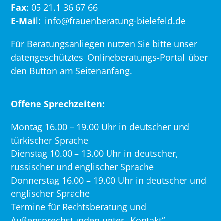
Fax
: 05 21.1 36 67 66
E-Mail
:
info@frauenberatung-bielefeld.de
Für Beratungsanliegen nutzen Sie bitte unser
datengeschütztes
Onlineberatungs-Portal
über
den Button am Seitenanfang.
Offene Sprechzeiten:
Montag 16.00 – 19.00 Uhr in deutscher und
türkischer Sprache
Dienstag 10.00 – 13.00 Uhr in deutscher,
russischer und englischer Sprache
Donnerstag 16.00 – 19.00 Uhr in deutscher und
englischer Sprache
Termine für Rechtsberatung und
Außensprechstunden unter „Kontakt“.